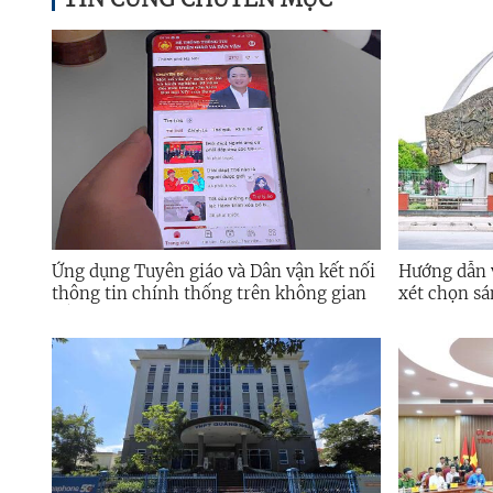
Ứng dụng Tuyên giáo và Dân vận kết nối
Hướng dẫn v
thông tin chính thống trên không gian
xét chọn sá
số