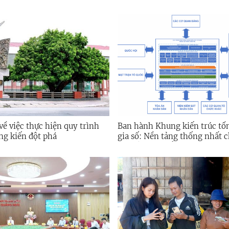
ề việc thực hiện quy trình
Ban hành Khung kiến trúc tổ
ng kiến đột phá
gia số: Nền tảng thống nhất 
gia số phát triển