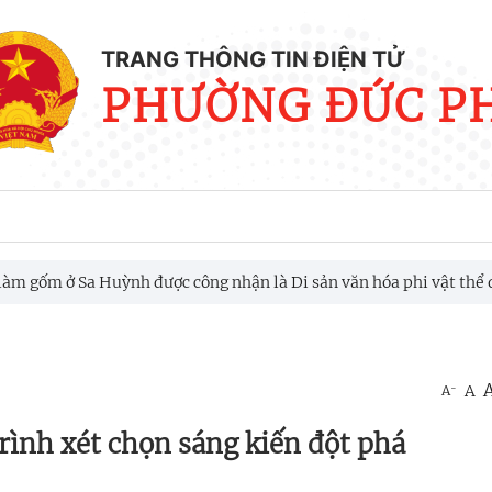
TRANG THÔNG TIN ĐIỆN TỬ
PHƯỜNG ĐỨC P
Sa Huỳnh được công nhận là Di sản văn hóa phi vật thể quốc gia
-
A
A
rình xét chọn sáng kiến đột phá