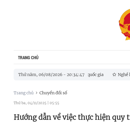
TRANG CHỦ
Thứ năm, 06/08/2026
-
20
:
34
:
48
Nghề làm gốm ở 
Trang chủ
Chuyển đổi số
Thứ ba, 04/11/2025
|
05:55
Hướng dẫn về việc thực hiện quy t