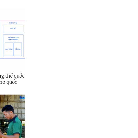
ng thể quốc
cho quốc