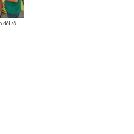
 đổi số