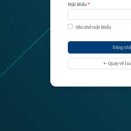
Mật khẩu
*
Ghi nhớ mật khẩu
Quay về tra