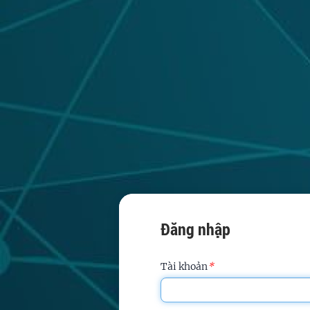
Đăng nhập
Tài khoản
*