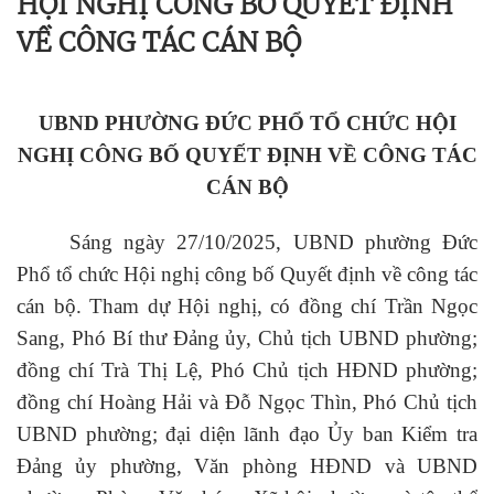
HỘI NGHỊ CÔNG BỐ QUYẾT ĐỊNH
VỀ CÔNG TÁC CÁN BỘ
UBND PHƯỜNG ĐỨC PHỔ TỔ CHỨC HỘI
NGHỊ CÔNG BỐ QUYẾT ĐỊNH VỀ CÔNG TÁC
CÁN BỘ
Sáng ngày 27/10/2025, UBND phường Đức
Phổ tổ chức Hội nghị công bố Quyết định về công tác
cán bộ. Tham dự Hội nghị, có đồng chí Trần Ngọc
Sang, Phó Bí thư Đảng ủy, Chủ tịch UBND phường;
đồng chí Trà Thị Lệ, Phó Chủ tịch HĐND phường;
đồng chí Hoàng Hải và Đỗ Ngọc Thìn, Phó Chủ tịch
UBND phường; đại diện lãnh đạo Ủy ban Kiểm tra
Đảng ủy phường, Văn phòng HĐND và UBND