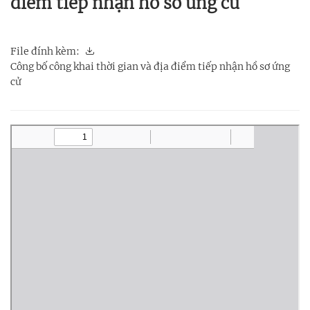
điểm tiếp nhận hồ sơ ứng cử
File đính kèm:
Công bố công khai thời gian và địa điểm tiếp nhận hồ sơ ứng
cử