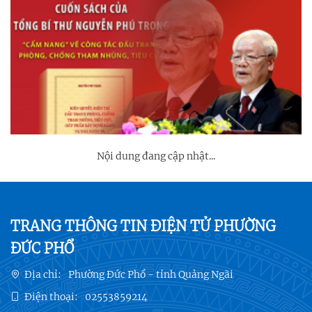
Nội dung đang cập nhật...
TRANG THÔNG TIN ĐIỆN TỬ PHƯỜNG
ĐỨC PHỔ
Địa chỉ:
Phường Đức Phổ - tỉnh Quảng Ngãi
Điện thoại:
02553859214