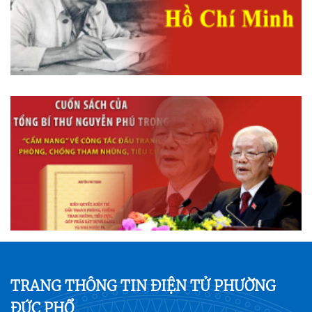
TRANG THÔNG TIN ĐIỆN TỬ PHƯỜNG
ĐỨC PHỔ