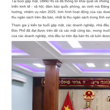
Tại buổi gặp mặt, UBND thị xã đã thông tin khái quát về những
triển kinh tế - xã hội, đảm bảo quốc phòng, an ninh mà Đản
hướng, nhiệm vụ năm 2025; tình hình hoạt động của các doanh 
thu ngân sách trên địa bàn, nhất là thu ngân sách trong lĩnh 
Tham gia ý kiến tại buổi gặp mặt, các doanh nghiệp, nhà đầu 
Đức Phổ đã đạt được trên tất cả các mặt công tác; mong muốn 
của các doanh nghiệp, nhà đầu tư trên địa bàn thị xã luôn được 