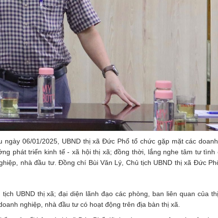
u ngày 06/01/2025, UBND thị xã Đức Phổ tổ chức gặp mặt các doanh
ng phát triển kinh tế - xã hội thị xã; đồng thời, lắng nghe tâm tư tình 
iệp, nhà đầu tư. Đồng chí Bùi Văn Lý, Chủ tịch UBND thị xã Đức Phổ
h UBND thị xã; đại diện lãnh đạo các phòng, ban liên quan của thị 
oanh nghiệp, nhà đầu tư có hoạt động trên địa bàn thị xã.