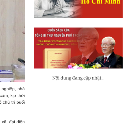
Nội dung đang cập nhật...
 nghiệp, nhà
cảm, kịp thời
 chủ trì buổi
xã; đại diện