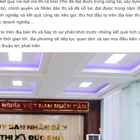
 kết quả nổi bật mà thị xã Đức Phổ đã đạt được trong công tác xây dự
g bộ, chính quyền và Nhân dân thị xã đã nỗ lực đạt được trong năm 
nghiệp và kết quả công tác kêu gọi, thu hút đầu tư trên địa bàn thị
vực doanh nghiệp…
tư trên địa bàn thị xã bày tỏ sự phấn khởi trước những kết quả tích 
thời gian tới, địa phương sẽ tiếp tục quan tâm và tạo mọi điều kiện
thuận lợi, phát triển.